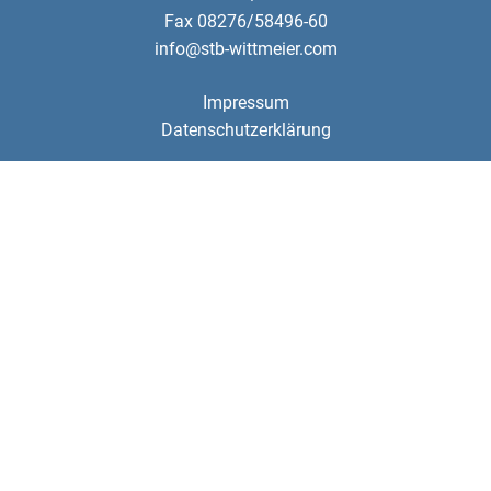
Fax 08276/58496-60
info@stb-wittmeier.com
Impressum
Datenschutzerklärung
WordPress Cookie Plugin von Real Cookie Banner